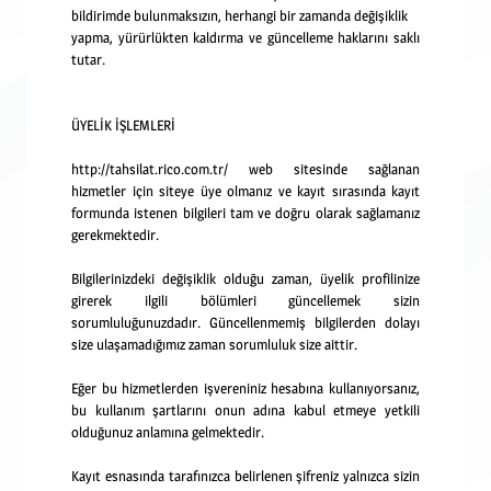
bildirimde bulunmaksızın, herhangi bir zamanda değişiklik
yapma, yürürlükten kaldırma ve güncelleme haklarını saklı
tutar.
ÜYELİK İŞLEMLERİ
http://tahsilat.rico.com.tr/ web sitesinde sağlanan
hizmetler için siteye üye olmanız ve
kayıt sırasında kayıt
formunda istenen bilgileri tam ve doğru olarak sağlamanız
gerekmektedir.
Bilgilerinizdeki değişiklik olduğu zaman, üyelik profilinize
girerek ilgili bölümleri
güncellemek sizin
sorumluluğunuzdadır. Güncellenmemiş bilgilerden dolayı
size
ulaşamadığımız zaman sorumluluk size aittir.
Eğer bu hizmetlerden işvereniniz hesabına kullanıyorsanız,
bu kullanım şartlarını
onun adına kabul etmeye yetkili
olduğunuz anlamına gelmektedir.
Kayıt esnasında tarafınızca belirlenen şifreniz yalnızca sizin