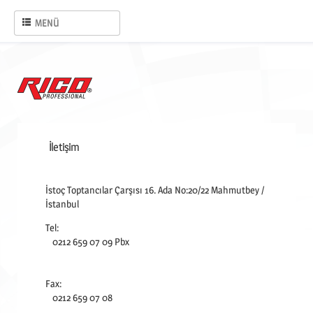
MENÜ
DİĞER
ANASAYFA
İletişim
İstoç Toptancılar Çarşısı 16. Ada No:20/22 Mahmutbey /
İstanbul
Tel:
0212 659 07 09 Pbx
Fax:
0212 659 07 08